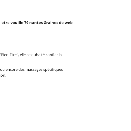
ien-Être", elle a souhaité confier la
s ou encore des massages spécifiques
ion.