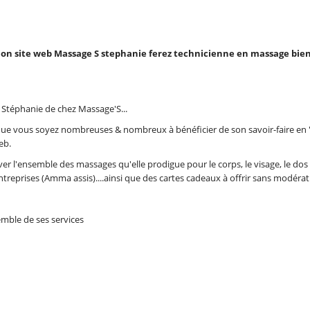
 Stéphanie de chez Massage'S...
 que vous soyez nombreuses & nombreux à bénéficier de son savoir-faire en "B
eb.
r l'ensemble des massages qu'elle prodigue pour le corps, le visage, le do
treprises (Amma assis)....ainsi que des cartes cadeaux à offrir sans modérat
emble de ses services