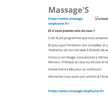
Massage'S
https://www.massage-
stephanie.fr/
Et si vous preniez soin de vous ?
C'est le joli programme que vous propose
Et pour que l'invitation soit complète, et
réalisation de son site web à Graines de w
Conçu à son image, vous pouvez y retrouve
Minceur, Prénatal, en Duo ou encore en En
Grand merci à elle pour sa confiance !
Découvrez vous aussi son univers & l'ens
https://www.massage-stephanie.fr/