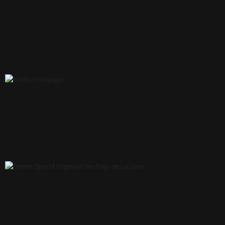
MASSAGES BY LYDIE
KARIBUNI VOYAGES