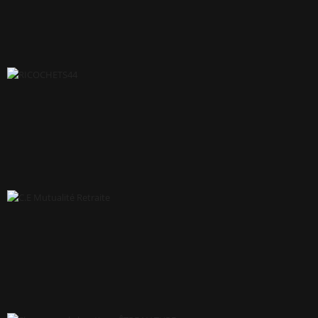
KARURA CASE
RICOCHETS44