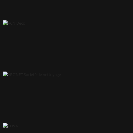
RCI MOBILITÉ
ACN DÉCO
ARC'NET SOCIÉTÉ DE NETTOYAGE