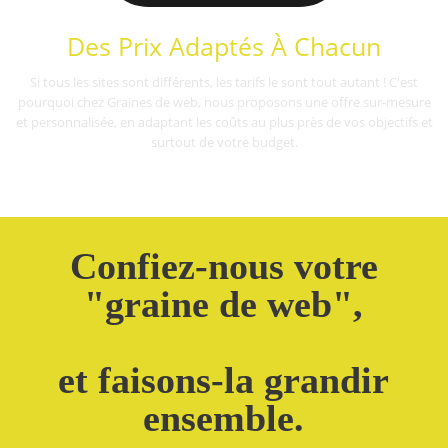
Des Prix Adaptés À Chacun
Si tous les sites sont différents, les tarifs le sont tout autant ! C'est
pourquoi chez Graines de web, nous proposons une offre sur-mesure
et personnalisée, en adaptant les coûts au plus près de vos objectifs et
surtout de votre budget.
Confiez-nous votre
"graine de web",
et faisons-la grandir
ensemble.