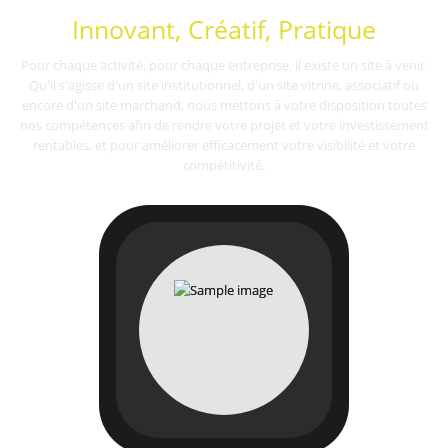
Innovant, Créatif, Pratique
Pour chaque activité, pour chaque entreprise, il existe un site à venir.
Qu'il s'agisse d'un site institutionnel, d'un site vitrine, associatif ou
encore d'un site marchand, nous mettons à votre disposition toutes
nos compétences afin de rendre votre projet et votre investissement
rentables, et pour améliorer efficacement votre visibilité et votre
compétitivité.