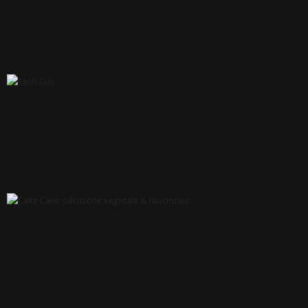
L'ENVOL COACHING ET SOPHROLOGIE
TECH SUB