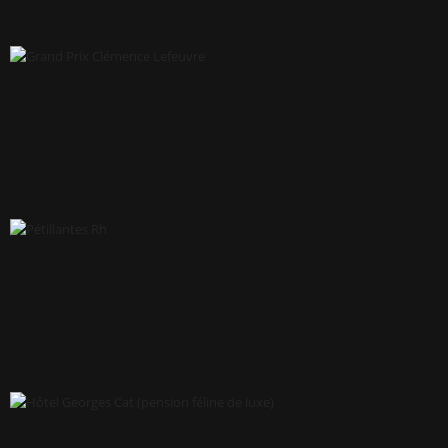
CENTRE SPORTIF RÉGIONAL DES PAYS DE LA LOIRE
GRAND PRIX CLÉMENCE LEFEUVRE
PÉTILLANTES RH