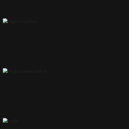
TIERO & CO
ÉLÉGANCE COIFFURE
ART & COULEURS COIFFURE