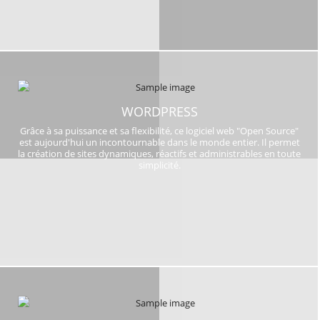
WORDPRESS
Grâce à sa puissance et sa flexibilité, ce logiciel web "Open Source"
est aujourd'hui un incontournable dans le monde entier. Il permet
la création de sites dynamiques, réactifs et administrables en toute
simplicité.