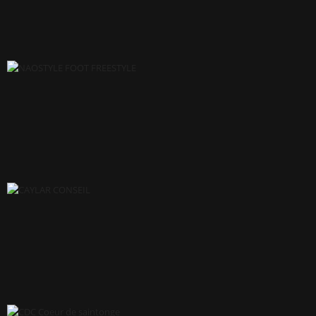
BRITISH HOVERCRAFT FRANCE
NAOSTYLE FOOT FREESTYLE