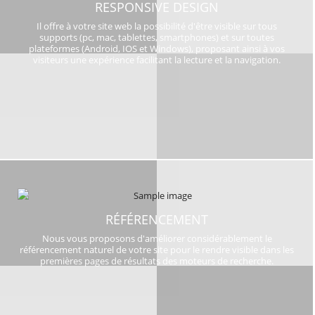
RESPONSIVE DESIGN
Il offre à votre site web la possibilité d'être visible sur tous
supports (pc, mac, tablettes, smartphones) et sur toutes
plateformes (Android, IOS et Windows), proposant ainsi à vos
visiteurs une expérience facilitant la lecture et la navigation.
RÉFÉRENCEMENT
Nous vous proposons d'améliorer considérablement le
référencement naturel de votre site pour le rendre visible dans les
premières pages de résultats des moteurs de recherche.