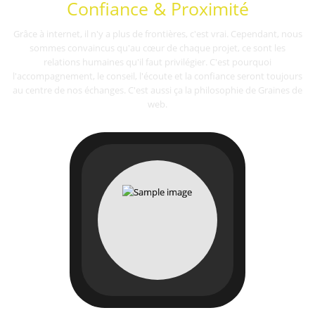
Confiance & Proximité
Grâce à internet, il n'y a plus de frontières, c'est vrai. Cependant, nous
sommes convaincus qu'au cœur de chaque projet, ce sont les
relations humaines qu'il faut privilégier. C'est pourquoi
l'accompagnement, le conseil, l'écoute et la confiance seront toujours
au centre de nos échanges. C'est aussi ça la philosophie de Graines de
web.