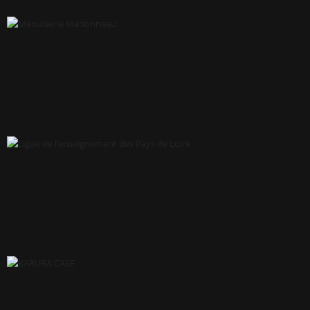
BAFA | BAFD
MENUISERIE MARIONNEAU
LIGUE DE L’ENSEIGNEMENT DES PAYS DE LOIRE