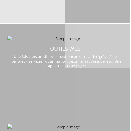
OUTILS WEB
Une fois créé, un site web peut encore être affiné grâce à de
nombreux services : optimisation, sécurité, sauvegarde, etc...Une
étape à ne pas négliger !